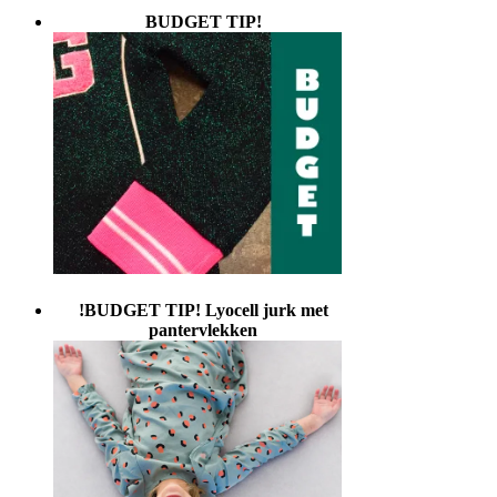
BUDGET TIP!
!BUDGET TIP! Lyocell jurk met
pantervlekken