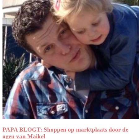
PAPA BLOGT: Shoppen op marktplaats door de
ogen van Maikel