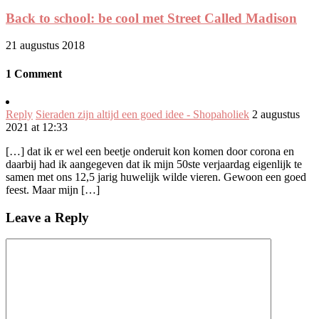
Back to school: be cool met Street Called Madison
21 augustus 2018
1 Comment
Reply
Sieraden zijn altijd een goed idee - Shopaholiek
2 augustus
2021 at 12:33
[…] dat ik er wel een beetje onderuit kon komen door corona en
daarbij had ik aangegeven dat ik mijn 50ste verjaardag eigenlijk te
samen met ons 12,5 jarig huwelijk wilde vieren. Gewoon een goed
feest. Maar mijn […]
Leave a Reply