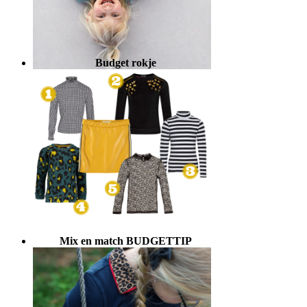
Budget rokje
Mix en match BUDGETTIP